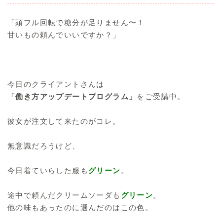
「頭フル回転で糖分が足りません〜！
甘いもの頼んでいいですか？」
今日のクライアントさんは
「働き方アップデートプログラム」
をご受講中。
彼女が注文して来たのがコレ。
無意識だろうけど、
今日着ていらした服も
グリーン
。
途中で頼んだクリームソーダも
グリーン
。
他の味もあったのに選んだのはこの色。