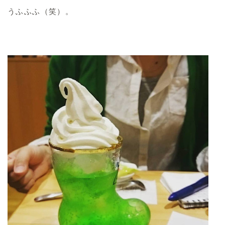
うふふふ（笑）。